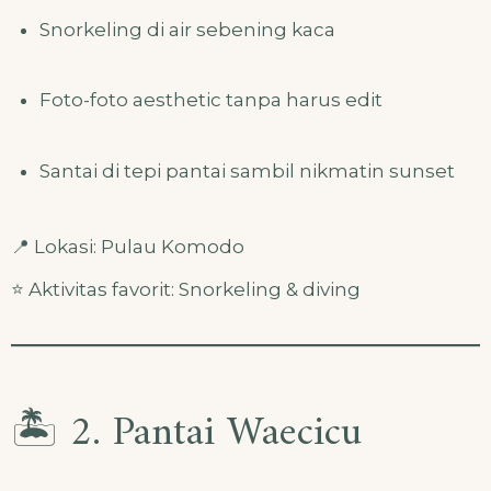
Snorkeling di air sebening kaca
Foto-foto aesthetic tanpa harus edit
Santai di tepi pantai sambil nikmatin sunset
📍 Lokasi: Pulau Komodo
⭐ Aktivitas favorit: Snorkeling & diving
🏝️ 2. Pantai Waecicu