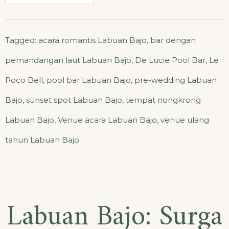
Tagged:
acara romantis Labuan Bajo
,
bar dengan
pemandangan laut Labuan Bajo
,
De Lucie Pool Bar
,
Le
Poco Bell
,
pool bar Labuan Bajo
,
pre-wedding Labuan
Bajo
,
sunset spot Labuan Bajo
,
tempat nongkrong
Labuan Bajo
,
Venue acara Labuan Bajo
,
venue ulang
tahun Labuan Bajo
Labuan Bajo: Surga