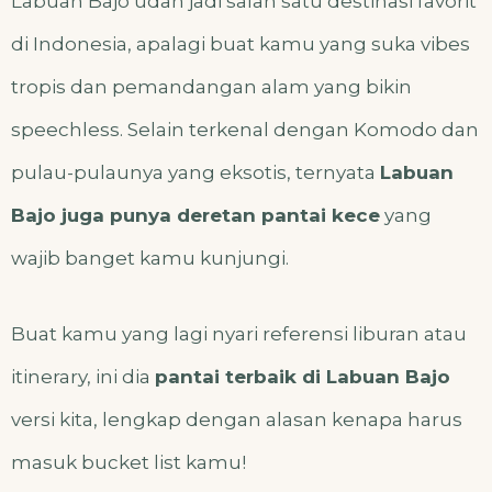
Labuan Bajo udah jadi salah satu destinasi favorit
di Indonesia, apalagi buat kamu yang suka vibes
tropis dan pemandangan alam yang bikin
speechless. Selain terkenal dengan Komodo dan
pulau-pulaunya yang eksotis, ternyata
Labuan
Bajo juga punya deretan pantai kece
yang
wajib banget kamu kunjungi.
Buat kamu yang lagi nyari referensi liburan atau
itinerary, ini dia
pantai terbaik di Labuan Bajo
versi kita, lengkap dengan alasan kenapa harus
masuk bucket list kamu!