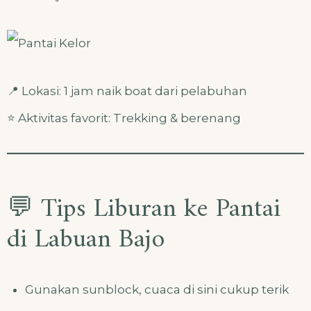
📍 Lokasi: 1 jam naik boat dari pelabuhan
⭐ Aktivitas favorit: Trekking & berenang
💬 Tips Liburan ke Pantai
di Labuan Bajo
Gunakan sunblock, cuaca di sini cukup terik