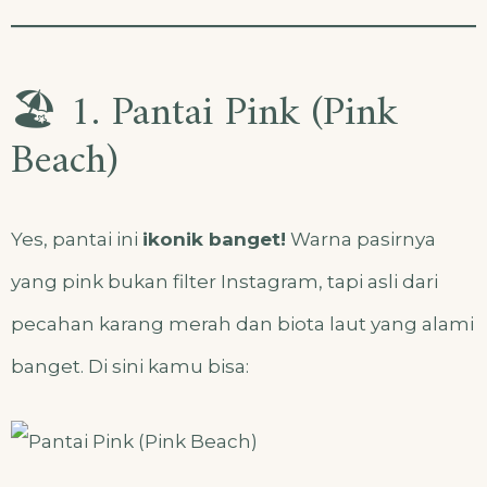
🏖️ 1. Pantai Pink (Pink
Beach)
Yes, pantai ini
ikonik banget!
Warna pasirnya
yang pink bukan filter Instagram, tapi asli dari
pecahan karang merah dan biota laut yang alami
banget. Di sini kamu bisa: