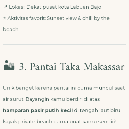
📍 Lokasi: Dekat pusat kota Labuan Bajo
⭐ Aktivitas favorit: Sunset view & chill by the
beach
🏜️ 3. Pantai Taka Makassar
Unik banget karena pantai ini cuma muncul saat
air surut. Bayangin kamu berdiri di atas
hamparan pasir putih kecil
di tengah laut biru,
kayak private beach cuma buat kamu sendiri!