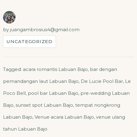
by
juangambrosius4@gmail.com
UNCATEGORIZED
Tagged:
acara romantis Labuan Bajo
,
bar dengan
pemandangan laut Labuan Bajo
,
De Lucie Pool Bar
,
Le
Poco Bell
,
pool bar Labuan Bajo
,
pre-wedding Labuan
Bajo
,
sunset spot Labuan Bajo
,
tempat nongkrong
Labuan Bajo
,
Venue acara Labuan Bajo
,
venue ulang
tahun Labuan Bajo