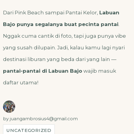
Dari Pink Beach sampai Pantai Kelor,
Labuan
Bajo punya segalanya buat pecinta pantai
.
Nggak cuma cantik di foto, tapi juga punya vibe
yang susah dilupain. Jadi, kalau kamu lagi nyari
destinasi liburan yang beda dari yang lain —
pantai-pantai di Labuan Bajo
wajib masuk
daftar utama!
by
juangambrosius4@gmail.com
UNCATEGORIZED