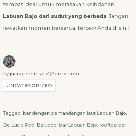
tempat ideal untuk merasakan keindahan
Labuan Bajo dari sudut yang berbeda
. Jangan
lewatkan momen bersantai terbaik Anda di sini!
by
juangambrosius4@gmail.com
UNCATEGORIZED
Tagged:
bar dengan pemandangan laut Labuan Bajo
,
De Lucie Pool Bar
,
pool bar Labuan Bajo
,
rooftop bar