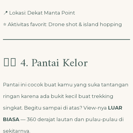
📍 Lokasi: Dekat Manta Point
⭐ Aktivitas favorit: Drone shot & island hopping
🏄‍♀️ 4. Pantai Kelor
Pantai ini cocok buat kamu yang suka tantangan
ringan karena ada bukit kecil buat trekking
singkat. Begitu sampai di atas? View-nya
LUAR
BIASA
— 360 derajat lautan dan pulau-pulau di
sekitarnya.