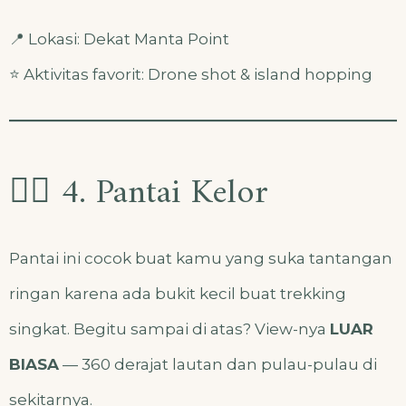
📍 Lokasi: Dekat Manta Point
⭐ Aktivitas favorit: Drone shot & island hopping
🏄‍♀️ 4. Pantai Kelor
Pantai ini cocok buat kamu yang suka tantangan
ringan karena ada bukit kecil buat trekking
singkat. Begitu sampai di atas? View-nya
LUAR
BIASA
— 360 derajat lautan dan pulau-pulau di
sekitarnya.