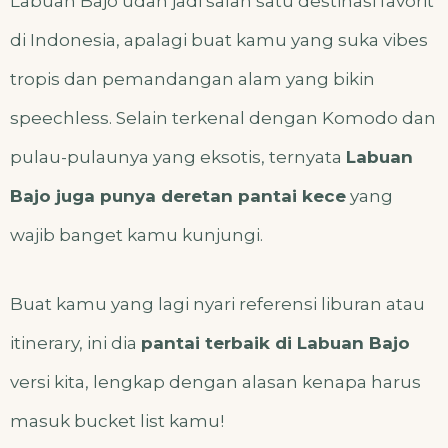
Labuan Bajo udah jadi salah satu destinasi favorit
di Indonesia, apalagi buat kamu yang suka vibes
tropis dan pemandangan alam yang bikin
speechless. Selain terkenal dengan Komodo dan
pulau-pulaunya yang eksotis, ternyata
Labuan
Bajo juga punya deretan pantai kece
yang
wajib banget kamu kunjungi.
Buat kamu yang lagi nyari referensi liburan atau
itinerary, ini dia
pantai terbaik di Labuan Bajo
versi kita, lengkap dengan alasan kenapa harus
masuk bucket list kamu!