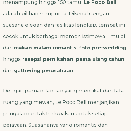
menampung hingga 150 tamu,
Le Poco Bell
adalah pilihan sempurna. Dikenal dengan
suasana elegan dan fasilitas lengkap, tempat ini
cocok untuk berbagai momen istimewa—mulai
dari
makan malam romantis
,
foto pre-wedding
,
hingga
resepsi pernikahan
,
pesta ulang tahun
,
dan
gathering perusahaan
.
Dengan pemandangan yang memikat dan tata
ruang yang mewah, Le Poco Bell menjanjikan
pengalaman tak terlupakan untuk setiap
perayaan. Suasananya yang romantis dan