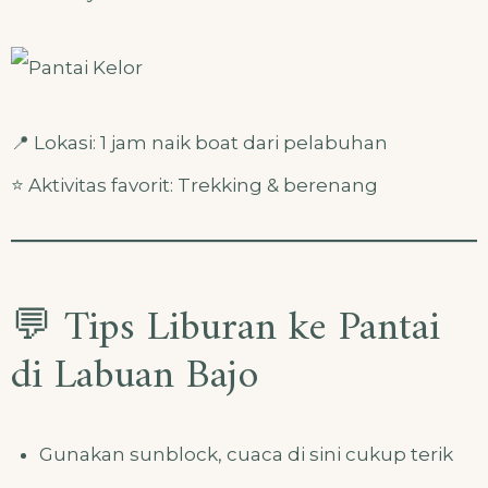
📍 Lokasi: 1 jam naik boat dari pelabuhan
⭐ Aktivitas favorit: Trekking & berenang
💬 Tips Liburan ke Pantai
di Labuan Bajo
Gunakan sunblock, cuaca di sini cukup terik