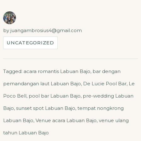
by
juangambrosius4@gmail.com
UNCATEGORIZED
Tagged:
acara romantis Labuan Bajo
,
bar dengan
pemandangan laut Labuan Bajo
,
De Lucie Pool Bar
,
Le
Poco Bell
,
pool bar Labuan Bajo
,
pre-wedding Labuan
Bajo
,
sunset spot Labuan Bajo
,
tempat nongkrong
Labuan Bajo
,
Venue acara Labuan Bajo
,
venue ulang
tahun Labuan Bajo