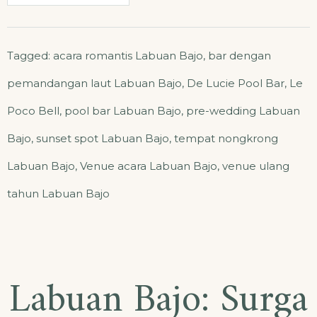
Tagged:
acara romantis Labuan Bajo
,
bar dengan
pemandangan laut Labuan Bajo
,
De Lucie Pool Bar
,
Le
Poco Bell
,
pool bar Labuan Bajo
,
pre-wedding Labuan
Bajo
,
sunset spot Labuan Bajo
,
tempat nongkrong
Labuan Bajo
,
Venue acara Labuan Bajo
,
venue ulang
tahun Labuan Bajo
Labuan Bajo: Surga