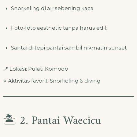
Snorkeling di air sebening kaca
Foto-foto aesthetic tanpa harus edit
Santai di tepi pantai sambil nikmatin sunset
📍 Lokasi: Pulau Komodo
⭐ Aktivitas favorit: Snorkeling & diving
🏝️ 2. Pantai Waecicu