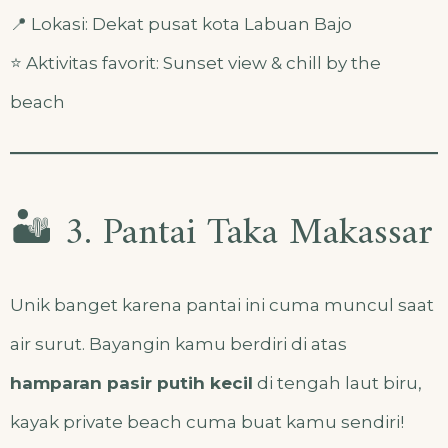
📍 Lokasi: Dekat pusat kota Labuan Bajo
⭐ Aktivitas favorit: Sunset view & chill by the
beach
🏜️ 3. Pantai Taka Makassar
Unik banget karena pantai ini cuma muncul saat
air surut. Bayangin kamu berdiri di atas
hamparan pasir putih kecil
di tengah laut biru,
kayak private beach cuma buat kamu sendiri!