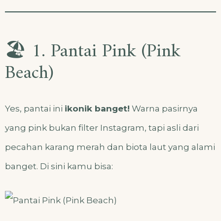
🏖️ 1. Pantai Pink (Pink
Beach)
Yes, pantai ini
ikonik banget!
Warna pasirnya
yang pink bukan filter Instagram, tapi asli dari
pecahan karang merah dan biota laut yang alami
banget. Di sini kamu bisa: