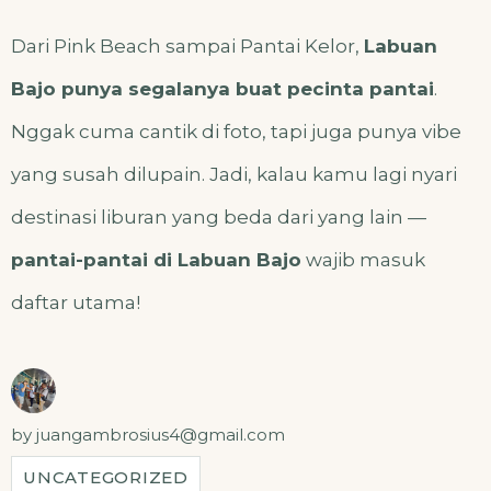
Dari Pink Beach sampai Pantai Kelor,
Labuan
Bajo punya segalanya buat pecinta pantai
.
Nggak cuma cantik di foto, tapi juga punya vibe
yang susah dilupain. Jadi, kalau kamu lagi nyari
destinasi liburan yang beda dari yang lain —
pantai-pantai di Labuan Bajo
wajib masuk
daftar utama!
by
juangambrosius4@gmail.com
UNCATEGORIZED