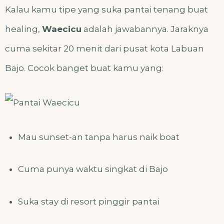
Kalau kamu tipe yang suka pantai tenang buat
healing,
Waecicu
adalah jawabannya. Jaraknya
cuma sekitar 20 menit dari pusat kota Labuan
Bajo. Cocok banget buat kamu yang:
Mau sunset-an tanpa harus naik boat
Cuma punya waktu singkat di Bajo
Suka stay di resort pinggir pantai