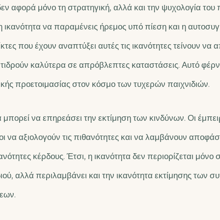
εν αφορά μόνο τη στρατηγική, αλλά και την ψυχολογία του π
 ικανότητα να παραμένεις ήρεμος υπό πίεση και η αυτοσυγ
κτες που έχουν αναπτύξει αυτές τις ικανότητες τείνουν να 
ιδρούν καλύτερα σε απρόβλεπτες καταστάσεις. Αυτό φέρνε
κής προετοιμασίας στον κόσμο των τυχερών παιχνιδιών.
 μπορεί να επηρεάσει την εκτίμηση των κινδύνων. Οι έμπειρ
ι να αξιολογούν τις πιθανότητες και να λαμβάνουν αποφάσ
ανότητες κέρδους. Έτσι, η ικανότητα δεν περιορίζεται μόνο
ιού, αλλά περιλαμβάνει και την ικανότητα εκτίμησης των σ
εων.