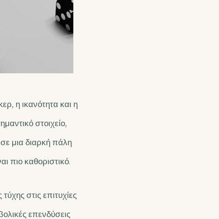
ερ, η ικανότητα και η
σημαντικό στοιχείο,
ι σε μια διαρκή πάλη
αι πιο καθοριστικό.
 τύχης στις επιτυχίες
ρβολικές επενδύσεις