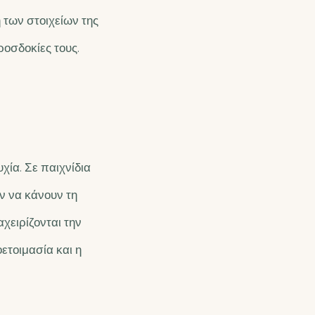
η των στοιχείων της
ροσδοκίες τους.
υχία. Σε παιχνίδια
ν να κάνουν τη
χειρίζονται την
ετοιμασία και η