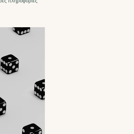
ερες πληροφορίες