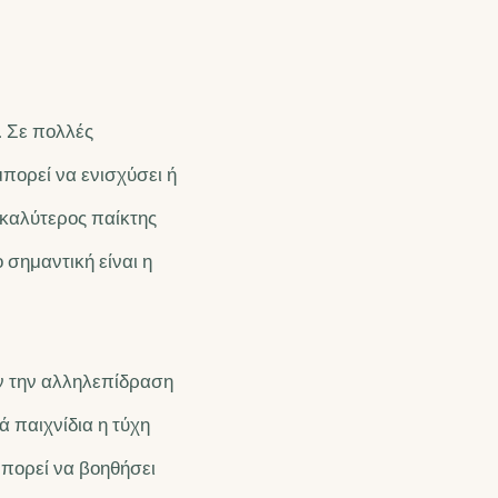
. Σε πολλές
μπορεί να ενισχύσει ή
ο καλύτερος παίκτης
ο σημαντική είναι η
υν την αλληλεπίδραση
ά παιχνίδια η τύχη
μπορεί να βοηθήσει