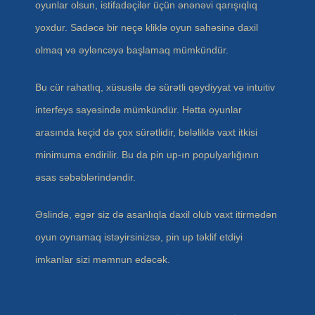
oyunlar olsun, istifadəçilər üçün ənənəvi qarışıqlıq
yoxdur. Sadəcə bir neçə kliklə oyun sahəsinə daxil
olmaq və əyləncəyə başlamaq mümkündür.
Bu cür rahatlıq, xüsusilə də sürətli qeydiyyat və intuitiv
interfeys sayəsində mümkündür. Hətta oyunlar
arasında keçid də çox sürətlidir, beləliklə vaxt itkisi
minimuma endirilir. Bu da pin up-ın populyarlığının
əsas səbəblərindəndir.
Əslində, əgər siz də asanlıqla daxil olub vaxt itirmədən
oyun oynamaq istəyirsinizsə,
pin up
təklif etdiyi
imkanlar sizi məmnun edəcək.