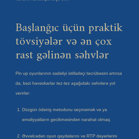
Başlanğıc üçün praktik
tövsiyələr və ən çox
rast gəlinən səhvlər
Pin up oyunlarının sadəliyi istifadəçi təcrübəsini artırsa
da, bəzi həvəskarlar tez-tez aşağıdakı səhvlərə yol
verirlər:
Düzgün ödəniş metodunu seçməmək və ya
əməliyyatların gecikməsindən narahat olmaq.
Əvvəlcədən oyun qaydalarını və RTP dəyərlərini