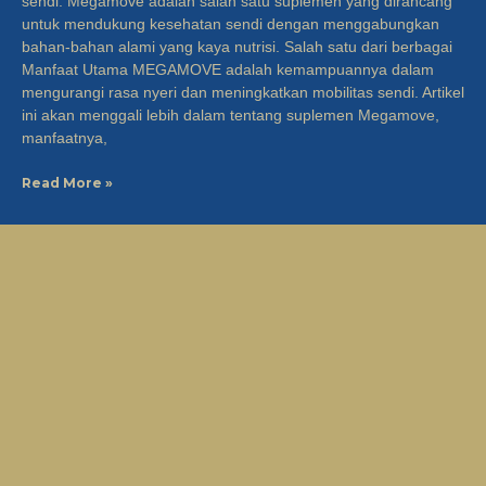
sendi. Megamove adalah salah satu suplemen yang dirancang
untuk mendukung kesehatan sendi dengan menggabungkan
bahan-bahan alami yang kaya nutrisi. Salah satu dari berbagai
Manfaat Utama MEGAMOVE adalah kemampuannya dalam
mengurangi rasa nyeri dan meningkatkan mobilitas sendi. Artikel
ini akan menggali lebih dalam tentang suplemen Megamove,
manfaatnya,
Read More »