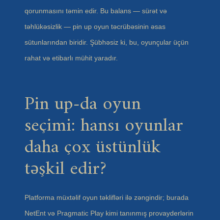
qorunmasını təmin edir. Bu balans — sürət və
təhlükəsizlik — pin up oyun təcrübəsinin əsas
sütunlarından biridir. Şübhəsiz ki, bu, oyunçular üçün
rahat və etibarlı mühit yaradır.
Pin up-da oyun
seçimi: hansı oyunlar
daha çox üstünlük
təşkil edir?
Platforma müxtəlif oyun təklifləri ilə zəngindir; burada
NetEnt və Pragmatic Play kimi tanınmış provayderlərin