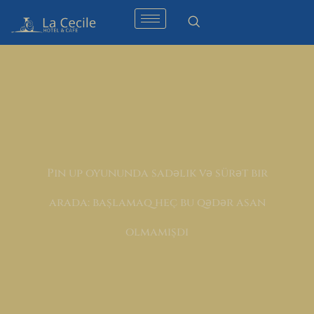
Pin up oyununda sadəlik və sürət bir
arada: başlamaq heç bu qədər asan
olmamışdı