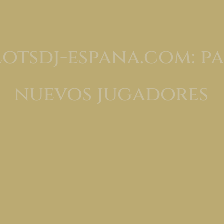
lotsdj-espana.com: pa
nuevos jugadores