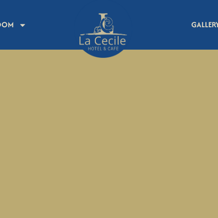
OOM
GALLER