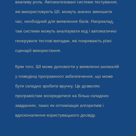
важливу роль. Автоматизовані системи тестування,
які використовують ШІ, можуть значно зменшити
час, необхідний для виявлення багів. Наприклад,
такі системи можуть аналізувати код і автоматично
генерувати тестові випадки, які покривають різні
сценарії використання.
Крім того, ШІ може допомогти у виявленні аномалій
у поведінці програмного забезпечення, що може
бути складно зробити вручну. Це дозволяє
програмістам зосередитися на більш складних
завданнях, таких як оптимізація алгоритмів і
вдосконалення користувацького досвіду.