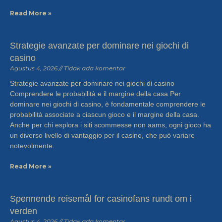
Read More »
Strategie avanzate per dominare nei giochi di
casino
Agustus 4, 2026
Tidak ada komentar
Strategie avanzate per dominare nei giochi di casino
Comprendere le probabilità e il margine della casa Per
dominare nei giochi di casino, è fondamentale comprendere le
probabilità associate a ciascun gioco e il margine della casa.
Anche per chi esplora i siti scommesse non aams, ogni gioco ha
un diverso livello di vantaggio per il casino, che può variare
notevolmente.
Read More »
Spennende reisemål for casinofans rundt om i
verden
Agustus 4, 2026
Tidak ada komentar