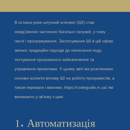
В останні роки штучний інтелект (ШІ) став
невід’ємною частиною багатьох галузей, у тому
числі і програмування. Застосування ШІ в цій сфері
змінює традиційні підходи до написання коду,
тестування програмного забезпечення та
управління проектами. У цьому звіті ми розглянемо
основні аспекти впливу ШІ на роботу програмістів, а
також переваги і виклики,
https://codeguide.in.ua/
які
виникають у зв’язку з цим.
1. Автоматизація