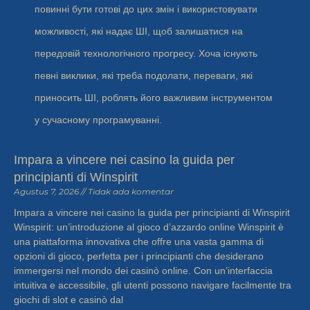
повинні бути готові до цих змін і використовувати
можливості, які надає ШІ, щоб залишатися на
передовій технологічного прогресу. Хоча існують
певні виклики, які треба подолати, переваги, які
приносить ШІ, роблять його важливим інструментом
у сучасному програмуванні.
Impara a vincere nei casino la guida per
principianti di Winspirit
Agustus 7, 2026
Tidak ada komentar
Impara a vincere nei casino la guida per principianti di Winspirit
Winspirit: un’introduzione al gioco d’azzardo online Winspirit è
una piattaforma innovativa che offre una vasta gamma di
opzioni di gioco, perfetta per i principianti che desiderano
immergersi nel mondo dei casinò online. Con un’interfaccia
intuitiva e accessibile, gli utenti possono navigare facilmente tra
giochi di slot e casinò dal