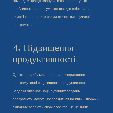
командам краще планувати свою роботу. Це
особливо корисно в умовах швидко змінюваних
вимог і технологій, з якими стикаються сучасні
програмісти.
4. Підвищення
продуктивності
Однією з найбільших переваг використання ШІ в
програмуванні є підвищення продуктивності.
Завдяки автоматизації рутинних завдань
програмісти можуть зосередитися на більш творчих і
складних аспектах своїх проектів. Це не лише