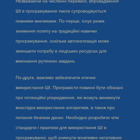
Незважаючи на численні переваги, впровадження
ШІ в програмування також супроводжується
певними викликами. По-перше, існує ризик
зниження попиту на традиційні навички
програмування, оскільки автоматизація може
зменшити потребу в людських ресурсах для
виконання рутинних завдань.
По-друге, важливо забезпечити етичне
використання ШІ. Програмісти повинні бути обізнані
про потенційні упередження, які можуть виникнути
внаслідок використання алгоритмів, а також про
питання безпеки даних. Необхідно розробити чіткі
стандарти і практики для використання ШІ в
програмуванні, щоб уникнути можливих негативних