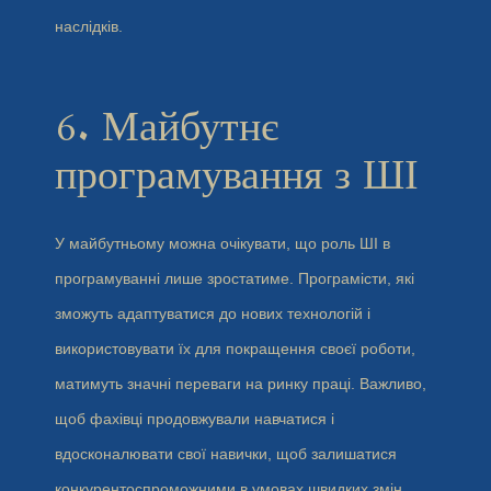
наслідків.
6. Майбутнє
програмування з ШІ
У майбутньому можна очікувати, що роль ШІ в
програмуванні лише зростатиме. Програмісти, які
зможуть адаптуватися до нових технологій і
використовувати їх для покращення своєї роботи,
матимуть значні переваги на ринку праці. Важливо,
щоб фахівці продовжували навчатися і
вдосконалювати свої навички, щоб залишатися
конкурентоспроможними в умовах швидких змін.