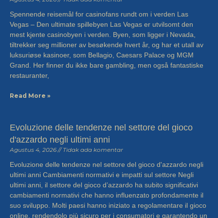
Spennende reisemål for casinofans rundt om i verden Las
Vegas – Den ultimate spillebyen Las Vegas er utvilsomt den
mest kjente casinobyen i verden. Byen, som ligger i Nevada,
tiltrekker seg millioner av besøkende hvert år, og har et utall av
luksuriøse kasinoer, som Bellagio, Caesars Palace og MGM
Grand. Her finner du ikke bare gambling, men også fantastiske
restauranter,
Read More »
Evoluzione delle tendenze nel settore del gioco
d'azzardo negli ultimi anni
Agustus 4, 2026
Tidak ada komentar
Evoluzione delle tendenze nel settore del gioco d'azzardo negli
ultimi anni Cambiamenti normativi e impatti sul settore Negli
ultimi anni, il settore del gioco d’azzardo ha subito significativi
cambiamenti normativi che hanno influenzato profondamente il
suo sviluppo. Molti paesi hanno iniziato a regolamentare il gioco
online, rendendolo più sicuro per i consumatori e garantendo un