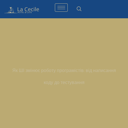
Як ШІ змінює роботу програмістів: від написання
коду до тестування