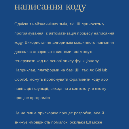
написання коду
Однією з найзначніших змін, які ШІ приносить у
програмування, є автоматизація процесу написання
коду. Використання алгоритмів машинного навчання
дозволяє створювати системи, які можуть
генерувати код на основі опису функціоналу.
Наприклад, платформи на базі ШІ, такі як GitHub
Copilot, можуть пропонувати фрагменти коду або
навіть цілі функції, виходячи з контексту, в якому
працює програміст.
Це не лише прискорює процес розробки, але й
знижує ймовірність помилок, оскільки ШІ може