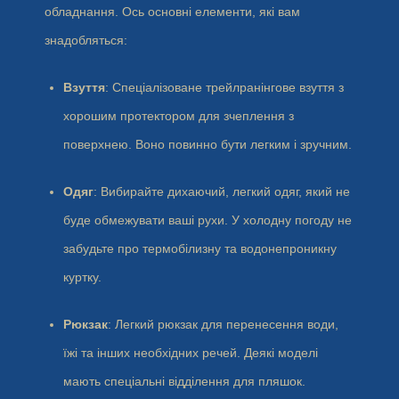
обладнання. Ось основні елементи, які вам
знадобляться:
Взуття
: Спеціалізоване трейлранінгове взуття з
хорошим протектором для зчеплення з
поверхнею. Воно повинно бути легким і зручним.
Одяг
: Вибирайте дихаючий, легкий одяг, який не
буде обмежувати ваші рухи. У холодну погоду не
забудьте про термобілизну та водонепроникну
куртку.
Рюкзак
: Легкий рюкзак для перенесення води,
їжі та інших необхідних речей. Деякі моделі
мають спеціальні відділення для пляшок.