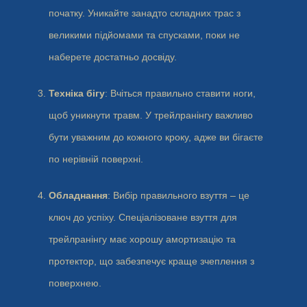
початку. Уникайте занадто складних трас з
великими підйомами та спусками, поки не
наберете достатньо досвіду.
Техніка бігу
: Вчіться правильно ставити ноги,
щоб уникнути травм. У трейлранінгу важливо
бути уважним до кожного кроку, адже ви бігаєте
по нерівній поверхні.
Обладнання
: Вибір правильного взуття – це
ключ до успіху. Спеціалізоване взуття для
трейлранінгу має хорошу амортизацію та
протектор, що забезпечує краще зчеплення з
поверхнею.