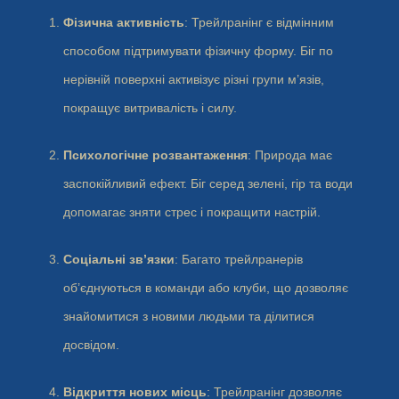
Фізична активність
: Трейлранінг є відмінним
способом підтримувати фізичну форму. Біг по
нерівній поверхні активізує різні групи м’язів,
покращує витривалість і силу.
Психологічне розвантаження
: Природа має
заспокійливий ефект. Біг серед зелені, гір та води
допомагає зняти стрес і покращити настрій.
Соціальні зв’язки
: Багато трейлранерів
об’єднуються в команди або клуби, що дозволяє
знайомитися з новими людьми та ділитися
досвідом.
Відкриття нових місць
: Трейлранінг дозволяє