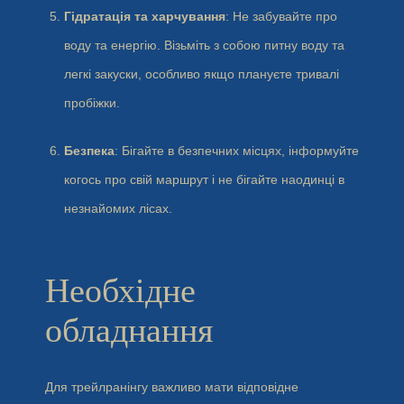
Гідратація та харчування
: Не забувайте про
воду та енергію. Візьміть з собою питну воду та
легкі закуски, особливо якщо плануєте тривалі
пробіжки.
Безпека
: Бігайте в безпечних місцях, інформуйте
когось про свій маршрут і не бігайте наодинці в
незнайомих лісах.
Необхідне
обладнання
Для трейлранінгу важливо мати відповідне