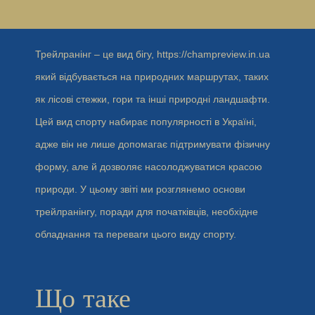
Трейлранінг – це вид бігу,
https://champreview.in.ua
який відбувається на природних маршрутах, таких
як лісові стежки, гори та інші природні ландшафти.
Цей вид спорту набирає популярності в Україні,
адже він не лише допомагає підтримувати фізичну
форму, але й дозволяє насолоджуватися красою
природи. У цьому звіті ми розглянемо основи
трейлранінгу, поради для початківців, необхідне
обладнання та переваги цього виду спорту.
Що таке