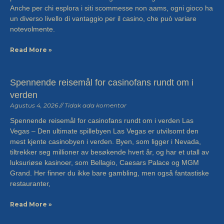
Anche per chi esplora i siti scommesse non aams, ogni gioco ha
un diverso livello di vantaggio per il casino, che può variare
notevolmente.
Read More »
Spennende reisemål for casinofans rundt om i
verden
Agustus 4, 2026
Tidak ada komentar
Spennende reisemål for casinofans rundt om i verden Las
Vegas – Den ultimate spillebyen Las Vegas er utvilsomt den
mest kjente casinobyen i verden. Byen, som ligger i Nevada,
tiltrekker seg millioner av besøkende hvert år, og har et utall av
luksuriøse kasinoer, som Bellagio, Caesars Palace og MGM
Grand. Her finner du ikke bare gambling, men også fantastiske
restauranter,
Read More »