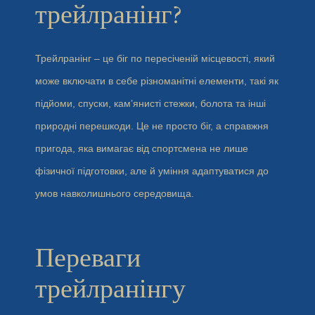
трейлранінг?
Трейлранінг – це біг по пересіченій місцевості, який
може включати в себе різноманітні елементи, такі як
підйоми, спуски, кам’янисті стежки, болота та інші
природні перешкоди. Це не просто біг, а справжня
пригода, яка вимагає від спортсмена не лише
фізичної підготовки, але й уміння адаптуватися до
умов навколишнього середовища.
Переваги
трейлранінгу