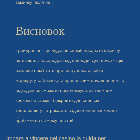
заминку після неї.
Висновок
Трейлранінг – це чудовий спосіб поєднати фізичну
активність з насолодою від природи. Для початківців
важливо пам’ятати про поступовість, вибір
маршруту та безпеку. З правильним обладнанням та
підходом ви зможете насолоджуватися кожним
кроком на стежці. Відкрийте для себе світ
трейлранінгу і отримайте задоволення від кожної
пробіжки на свіжому повітрі!
Impara a vincere nei casino la guida per