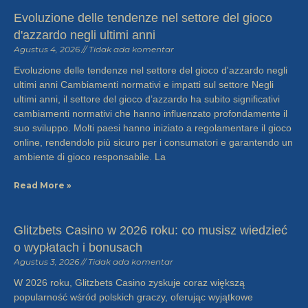
Evoluzione delle tendenze nel settore del gioco
d'azzardo negli ultimi anni
Agustus 4, 2026
Tidak ada komentar
Evoluzione delle tendenze nel settore del gioco d'azzardo negli
ultimi anni Cambiamenti normativi e impatti sul settore Negli
ultimi anni, il settore del gioco d’azzardo ha subito significativi
cambiamenti normativi che hanno influenzato profondamente il
suo sviluppo. Molti paesi hanno iniziato a regolamentare il gioco
online, rendendolo più sicuro per i consumatori e garantendo un
ambiente di gioco responsabile. La
Read More »
Glitzbets Casino w 2026 roku: co musisz wiedzieć
o wypłatach i bonusach
Agustus 3, 2026
Tidak ada komentar
W 2026 roku, Glitzbets Casino zyskuje coraz większą
popularność wśród polskich graczy, oferując wyjątkowe