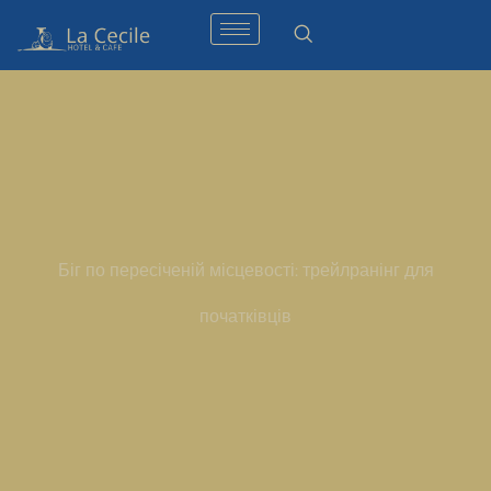
Біг по пересіченій місцевості: трейлранінг для
початківців