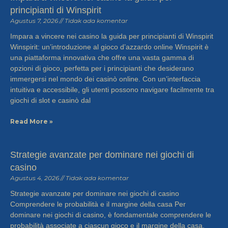
principianti di Winspirit
Agustus 7, 2026
Tidak ada komentar
Impara a vincere nei casino la guida per principianti di Winspirit
Winspirit: un’introduzione al gioco d’azzardo online Winspirit è
una piattaforma innovativa che offre una vasta gamma di
opzioni di gioco, perfetta per i principianti che desiderano
immergersi nel mondo dei casinò online. Con un’interfaccia
intuitiva e accessibile, gli utenti possono navigare facilmente tra
giochi di slot e casinò dal
Read More »
Strategie avanzate per dominare nei giochi di
casino
Agustus 4, 2026
Tidak ada komentar
Strategie avanzate per dominare nei giochi di casino
Comprendere le probabilità e il margine della casa Per
dominare nei giochi di casino, è fondamentale comprendere le
probabilità associate a ciascun gioco e il margine della casa.